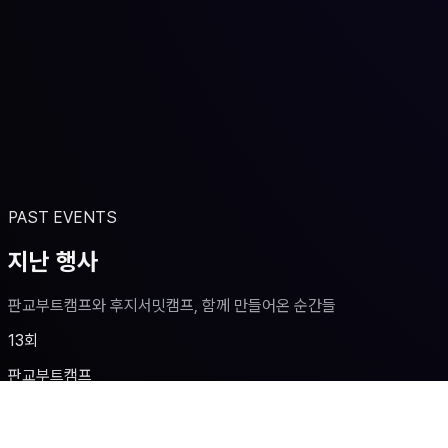
PAST EVENTS
지난 행사
판교부트캠프와 후지서밋캠프, 함께 만들어온 순간들
13회
판교부트캠프
4회
후지서밋캠프