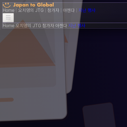
Home
|
오치영의 JTG
|
참가자
|
아젠다
|
지난 행사
Home
오치영의 JTG
참가자
아젠다
지난 행사